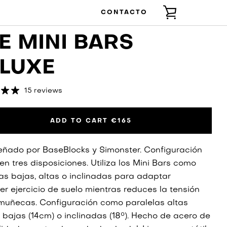
CONTACTO
VER
E MINI BARS
CARRITO
LUXE
15 reviews
ADD TO CART
€165
eñado por BaseBlocks y Simonster. Configuración
en tres disposiciones. Utiliza los Mini Bars como
as bajas, altas o inclinadas para adaptar
er ejercicio de suelo mientras reduces la tensión
 muñecas. Configuración como paralelas altas
 bajas (14cm) o inclinadas (18°). Hecho de acero de