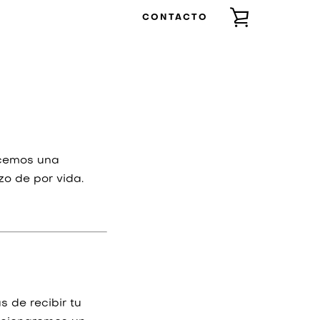
CONTACTO
VER
CARRITO
ecemos una
o de por vida.
 de recibir tu