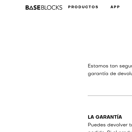
Ir
PRODUCTOS
APP
directamente
al
contenido
Estamos tan segu
garantía de devol
LA GARANTÍA
Puedes devolver t