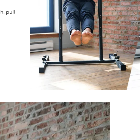
h, pull