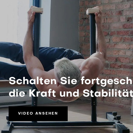
Lo
equipa
Ma
nuestr
Pe
Schalten Sie fortgesch
die Kraft und Stabilitä
VIDEO ANSEHEN