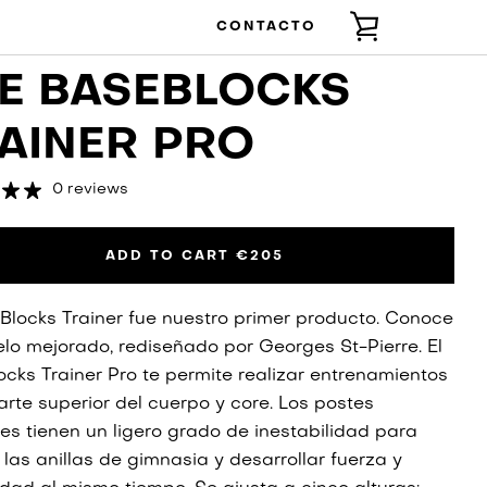
CONTACTO
VER
E BASEBLOCKS
CARRITO
AINER PRO
0 reviews
ADD TO CART
€205
Blocks Trainer fue nuestro primer producto. Conoce
lo mejorado, rediseñado por Georges St-Pierre. El
cks Trainer Pro te permite realizar entrenamientos
arte superior del cuerpo y core. Los postes
les tienen un ligero grado de inestabilidad para
 las anillas de gimnasia y desarrollar fuerza y