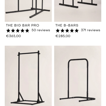
THE BIG BAR PRO
THE B-BARS
50 reviews
371 reviews
€365,00
€285,00