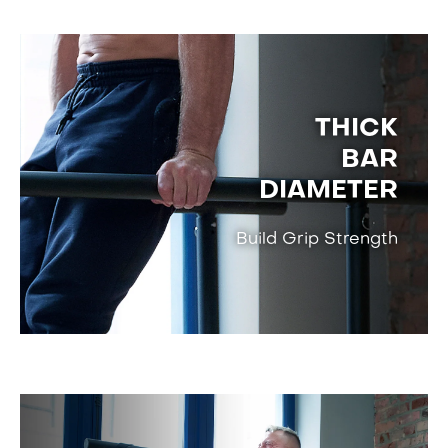
THICK
BAR
DIAMETER
Build Grip Strength