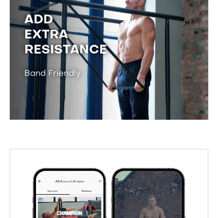
ADD
EXTRA
RESISTANCE
Band Friendly