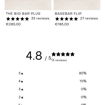
THE BIG BAR PLUS
BASEBAR FLIP
35 reviews
27 reviews
€285,00
€185,00
4.8
/ 5
13 reviews
5
85
%
4
15
%
3
0
%
2
0
%