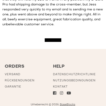
Pro had shipping damage to the cross-member, but Jess
responded very quickly to my email and is sending me a new
one, plus went above and beyond to make things right. All in
all, beefy exercise equipment, great fabrication quality, and
unbelievable customer service.
Show more
ORDERS
HELP
VERSAND
DATENSCHUTZRICHTLINIE
RÜCKSENDUNGEN
NUTZUNGSBEDINGUNGEN
GARANTIE
KONTAKT
Urheberrecht © 2026,
BaseBlocks