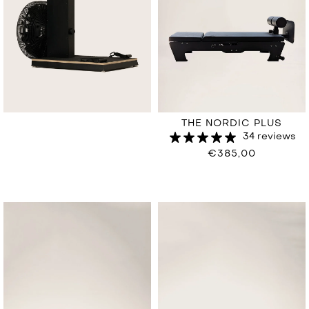
THE NORDIC PLUS
34 reviews
€385,00