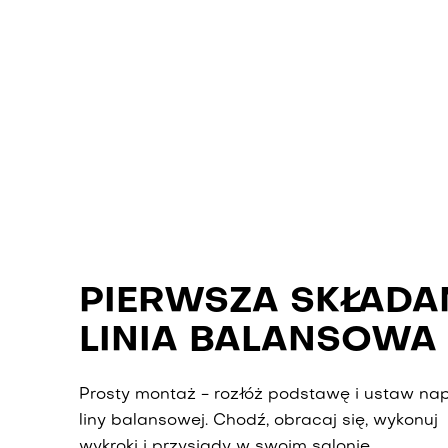
PIERWSZA SKŁADA
LINIA BALANSOWA
Prosty montaż - rozłóż podstawę i ustaw nap
liny balansowej. Chodź, obracaj się, wykonuj
wykroki i przysiady w swoim salonie.