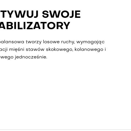
TYWUJ SWOJE
ABILIZATORY
 balansowa tworzy losowe ruchy, wymagając
acji mięśni stawów skokowego, kolanowego i
owego jednocześnie.