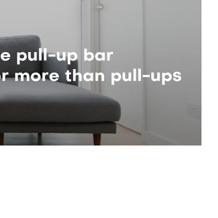
e pull-up bar
r more than pull-ups