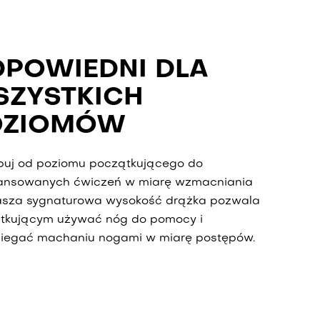
POWIEDNI DLA
ZYSTKICH
OZIOMÓW
puj od poziomu początkującego do
nsowanych ćwiczeń w miarę wzmacniania
Nasza sygnaturowa wysokość drążka pozwala
tkującym używać nóg do pomocy i
iegać machaniu nogami w miarę postępów.