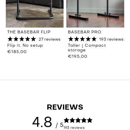
THE BASEBAR FLIP
BASEBAR PRO
27 reviews
193 reviews
Flip it. No setup
Taller | Compact
storage
€185,00
€195,00
REVIEWS
4.8
/ 5
193 reviews