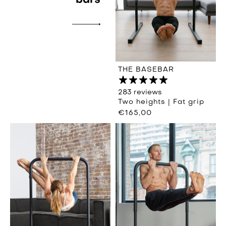
bars
THE BASEBAR
283 reviews
Two heights | Fat grip
€165,00