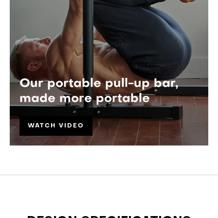
Our portable pull-up bar,
made more portable
WATCH VIDEO