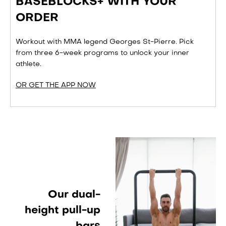
BASEBLOCKS+ WITH YOUR
ORDER
Workout with MMA legend Georges St-Pierre. Pick
from three 6-week programs to unlock your inner
athlete.
OR GET THE APP NOW
Our dual-
height
pull-up