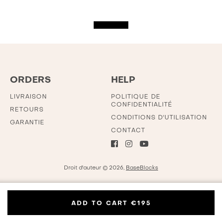
Show more
ORDERS
HELP
LIVRAISON
POLITIQUE DE
CONFIDENTIALITÉ
RETOURS
CONDITIONS D'UTILISATION
GARANTIE
CONTACT
Droit d'auteur © 2026,
BaseBlocks
ADD TO CART
€195